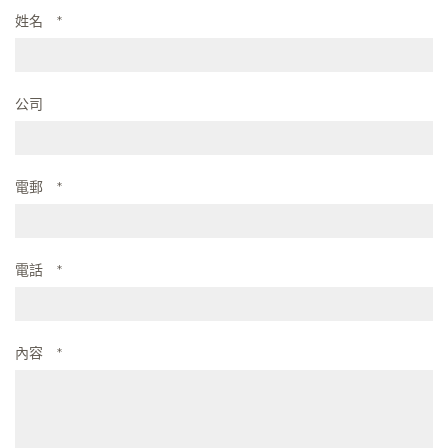
姓名
*
公司
電郵
*
電話
*
內容
*