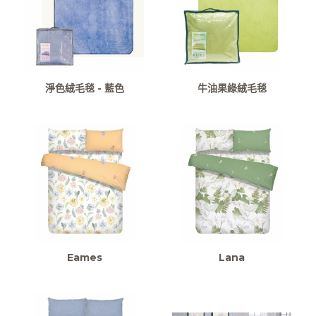
淨色絨毛毯 - 藍色
牛油果綠絨毛毯
Eames
Lana