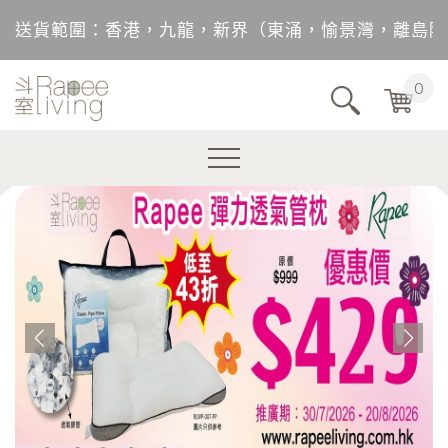
送貨範圍：香港，九龍，新界（東涌，愉景灣，離島除
不包括的地區將以順豐到付形式付運。
0
購買訂單 *淨金額未滿 HK $ 500，需另加 HK$ 5
購買訂單 *淨金額滿 HK $ 500 可享免費送貨服務。
送貨範圍：香港，九龍，新界（東涌，愉景灣，離島除
不包括的地區將以順豐到付形式付運。
購買訂單 *淨金額未滿 HK $ 500，需另加 HK$ 5