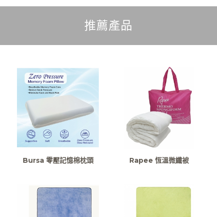
推薦產品
Bursa 零壓記憶棉枕頭
Rapee 恆溫微纖被