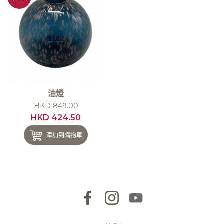
油燈
HKD 849.00
HKD 424.50
添加到購物車