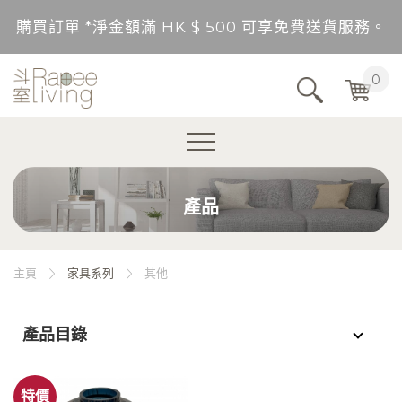
購買訂單 *淨金額滿 HK $ 500 可享免費送貨服務。
送貨範圍：香港，九龍，新界（東涌，愉景灣，離島除
0
不包括的地區將以順豐到付形式付運。
購買訂單 *淨金額未滿 HK $ 500，需另加 HK$ 5
產品
購買訂單 *淨金額滿 HK $ 500 可享免費送貨服務。
送貨範圍：香港，九龍，新界（東涌，愉景灣，離島除
主頁
家具系列
其他
不包括的地區將以順豐到付形式付運。
產品目錄
購買訂單 *淨金額未滿 HK $ 500，需另加 HK$ 5
特價