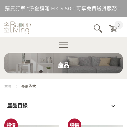
購買訂單 *淨金額滿 HK $ 500 可享免費送貨服務。
送貨範圍：香港，九龍，新界（東涌，愉景灣，離島除
0
不包括的地區將以順豐到付形式付運。
購買訂單 *淨金額未滿 HK $ 500，需另加 HK$ 5
產品
購買訂單 *淨金額滿 HK $ 500 可享免費送貨服務。
送貨範圍：香港，九龍，新界（東涌，愉景灣，離島除
主頁
長形靠枕
不包括的地區將以順豐到付形式付運。
產品目錄
購買訂單 *淨金額未滿 HK $ 500，需另加 HK$ 5
特價
特價