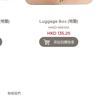
 (地墊)
Luggage Box (地墊)
HKD 169.00
HKD 135.20
添加到購物車
題
聯絡我們