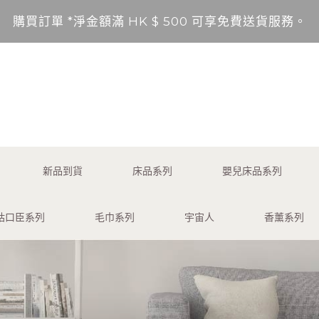
購買訂單 *淨金額滿 HK $ 500 可享免費送貨服務。
送貨範圍：香港，九龍，新界（東涌，愉景灣，離島除外
不包括的地區將以順豐到付形式付運。
*淨金額未滿 HK $ 500，需另加 HK$ 50 服務費享
購買訂單 *淨金額滿 HK $ 500 可享免費送貨服務。
新品到貨
床品系列
嬰兒床品系列
送貨範圍：香港，九龍，新界（東涌，愉景灣，離島除外
咕口臣系列
毛巾系列
宇宙人
香薰系列
不包括的地區將以順豐到付形式付運。
*淨金額未滿 HK $ 500，需另加 HK$ 50 服務費享