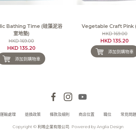
olic Bathing Time (硅藻泥浴
Vegetable Craft Pink
室地墊)
HKD 169.00
HKD 135.20
HKD 169.00
HKD 135.20
添加到購物車
添加到購物車
運輸處理
退換政策
條款及細則
商店位置
職位
常見問
Copyright © 利鳴企業有限公司.
Powered by
Anglia Design