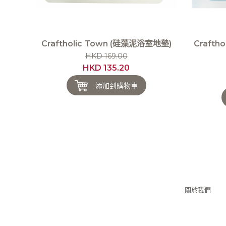
Craftholic Town (硅藻泥浴室地墊)
Crafth
HKD 169.00
HKD 135.20
添加到購物車
關於我們