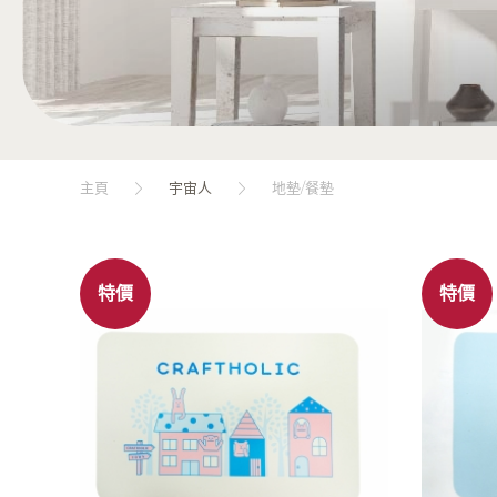
主頁
宇宙人
地墊/餐墊
特價
特價