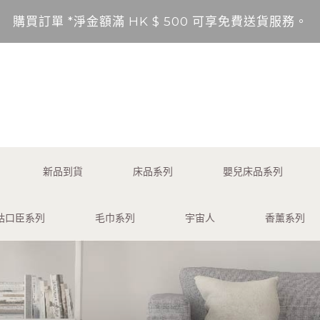
購買訂單 *淨金額滿 HK $ 500 可享免費送貨服務。
送貨範圍：香港，九龍，新界（東涌，愉景灣，離島除外
不包括的地區將以順豐到付形式付運。
*淨金額未滿 HK $ 500，需另加 HK$ 50 服務費享
購買訂單 *淨金額滿 HK $ 500 可享免費送貨服務。
新品到貨
床品系列
嬰兒床品系列
送貨範圍：香港，九龍，新界（東涌，愉景灣，離島除外
咕口臣系列
毛巾系列
宇宙人
香薰系列
不包括的地區將以順豐到付形式付運。
*淨金額未滿 HK $ 500，需另加 HK$ 50 服務費享