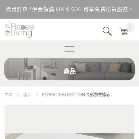
購買訂單 *淨金額滿 HK $ 500 可享免費送貨服務。
送貨範圍：香港，九龍，新界（東涌，愉景灣，離島除
0
不包括的地區將以順豐到付形式付運。
購買訂單 *淨金額未滿 HK $ 500，需另加 HK$ 5
產品
購買訂單 *淨金額滿 HK $ 500 可享免費送貨服務。
送貨範圍：香港，九龍，新界（東涌，愉景灣，離島除
主頁
產品
RAPEE 100% COTTON 長形攬枕連芯
不包括的地區將以順豐到付形式付運。
購買訂單 *淨金額未滿 HK $ 500，需另加 HK$ 5