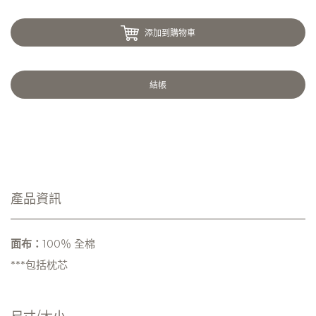
添加到購物車
結帳
產品資訊
面布：
100％ 全棉
***包括枕芯