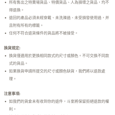
所有售出之特賣場貨品、特價貨品、人為損壞之貨品，均不
得退換。
退回的產品必須未經穿戴、未洗滌過、未受損發使用過，并
且附有所有的標籤。
任何不符合退貨條件的貨品將不被接受。
換貨規定:
換貨僅適用於更換相同款式的尺寸或顏色。不可交換不同款
式的貨品。
如果換貨申請所提交的尺寸或顏色缺貨，我們將以退款處
理。
注意事項:
如我們的貨倉未有收到你的退件，斗室將保留拒絕退款的權
利。