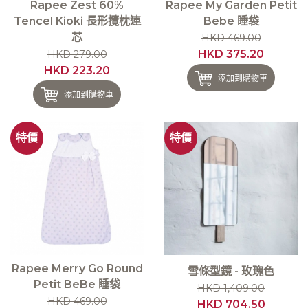
Rapee Zest 60%
Rapee My Garden Petit
Tencel Kioki 長形攬枕連
Bebe 睡袋
芯
HKD 469.00
HKD 375.20
HKD 279.00
HKD 223.20
添加到購物車
添加到購物車
特價
特價
Rapee Merry Go Round
雪條型鏡 - 玫瑰色
Petit BeBe 睡袋
HKD 1,409.00
HKD 469.00
HKD 704.50