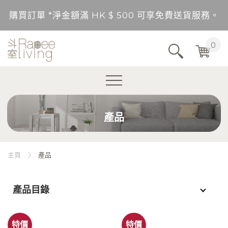
購買訂單 *淨金額滿 HK $ 500 可享免費送貨服務。
送貨範圍：香港，九龍，新界（東涌，愉景灣，離島除
0
不包括的地區將以順豐到付形式付運。
購買訂單 *淨金額未滿 HK $ 500，需另加 HK$ 5
產品
購買訂單 *淨金額滿 HK $ 500 可享免費送貨服務。
送貨範圍：香港，九龍，新界（東涌，愉景灣，離島除
主頁
產品
不包括的地區將以順豐到付形式付運。
產品目錄
購買訂單 *淨金額未滿 HK $ 500，需另加 HK$ 5
特價
特價