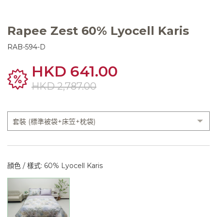
Rapee Zest 60% Lyocell Karis
RAB-594-D
HKD 641.00
HKD 2,787.00
顔色 / 樣式: 60% Lyocell Karis