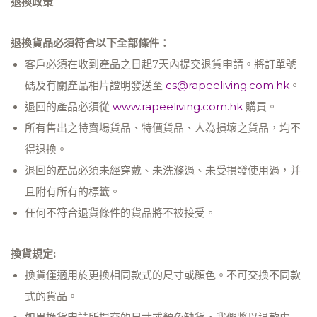
退換政策
退換貨品必須符合以下全部條件：
客戶必須在收到產品之日起7天內提交退貨申請。將訂單號
碼及有關產品相片證明發送至
cs@rapeeliving.com.hk
。
退回的產品必須從
www.rapeeliving.com.hk
購買。
所有售出之特賣場貨品、特價貨品、人為損壞之貨品，均不
得退換。
退回的產品必須未經穿戴、未洗滌過、未受損發使用過，并
且附有所有的標籤。
任何不符合退貨條件的貨品將不被接受。
換貨規定:
換貨僅適用於更換相同款式的尺寸或顏色。不可交換不同款
式的貨品。