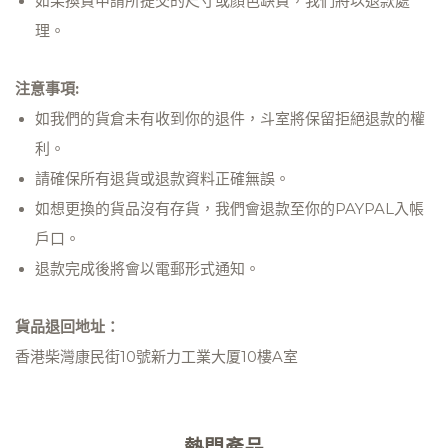
如果換貨申請所提交的尺寸或顏色缺貨，我們將以退款處
理。
注意事項:
如我們的貨倉未有收到你的退件，斗室將保留拒絕退款的權
利。
請確保所有退貨或退款資料正確無誤。
如想更換的貨品沒有存貨，我們會退款至你的PAYPAL入帳
戶口。
退款完成後將會以電郵形式通知。
貨品退回地址：
香港柴灣康民街10號新力工業大厦10樓A室