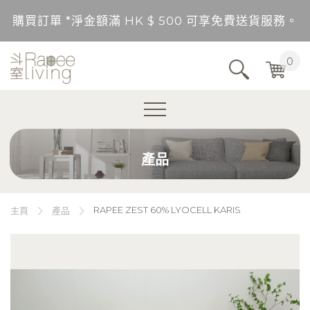
購買訂單 *淨金額滿 HK $ 500 可享免費送貨服務。
送貨範圍：香港，九龍，新界（東涌，愉景灣，離島除
0
不包括的地區將以順豐到付形式付運。
購買訂單 *淨金額未滿 HK $ 500，需另加 HK$ 5
產品
購買訂單 *淨金額滿 HK $ 500 可享免費送貨服務。
送貨範圍：香港，九龍，新界（東涌，愉景灣，離島除
RAPEE ZEST 60% LYOCELL KARIS
主頁
產品
不包括的地區將以順豐到付形式付運。
購買訂單 *淨金額未滿 HK $ 500，需另加 HK$ 5