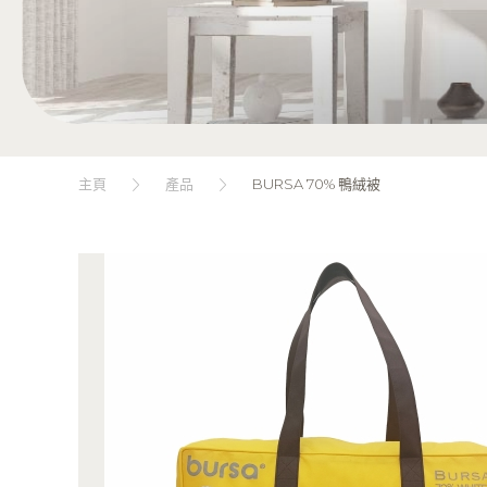
主頁
產品
BURSA 70% 鴨絨被