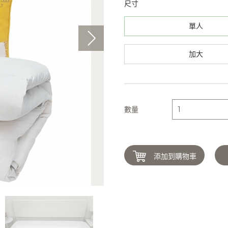
尺寸
單人
加大
數量
添加到購物車