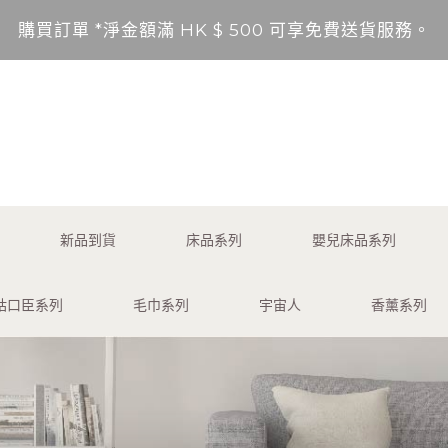
購買訂單 *淨金額滿 HK $ 500 可享免費送貨服務。
送貨範圍：香港，九龍，新界（東涌，愉景灣，離島除外
不包括的地區將以順豐到付形式付運。
*淨金額未滿 HK $ 500，需另加 HK$ 50 服務費享
購買訂單 *淨金額滿 HK $ 500 可享免費送貨服務。
新品到貨
床品系列
嬰兒床品系列
送貨範圍：香港，九龍，新界（東涌，愉景灣，離島除外
咕口臣系列
毛巾系列
宇宙人
香薰系列
不包括的地區將以順豐到付形式付運。
*淨金額未滿 HK $ 500，需另加 HK$ 50 服務費享