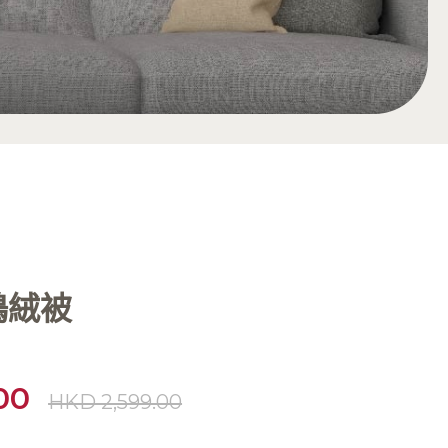
 鴨絨被
00
HKD 2,599.00